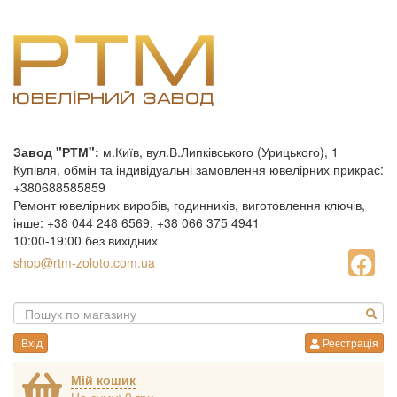
Завод "РТМ":
м.Київ, вул.В.Липківського (Урицького), 1
Купівля, обмін та індивідуальні замовлення ювелірних прикрас:
+380688585859
Ремонт ювелірних виробів, годинників, виготовлення ключів,
інше: +38 044 248 6569, +38 066 375 4941
10:00-19:00 без вихідних
shop@rtm-zoloto.com.ua
Вхід
Реєстрація
Мій кошик