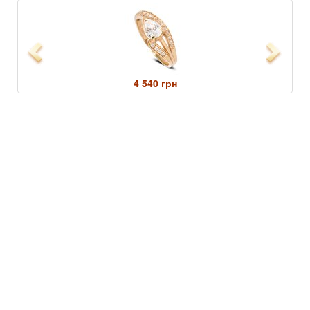
Previous
Next
4 540 грн