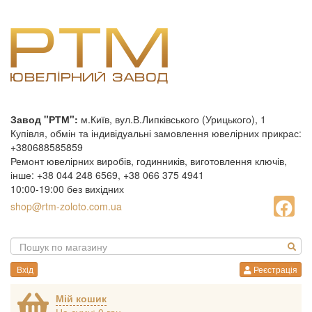
Завод "РТМ":
м.Київ, вул.В.Липківського (Урицького), 1
Купівля, обмін та індивідуальні замовлення ювелірних прикрас:
+380688585859
Ремонт ювелірних виробів, годинників, виготовлення ключів,
інше: +38 044 248 6569, +38 066 375 4941
10:00-19:00 без вихідних
shop@rtm-zoloto.com.ua
Вхід
Реєстрація
Мій кошик