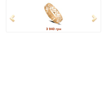
Previous
Next
3 940 грн