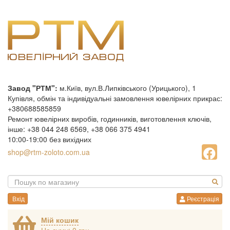
Завод "РТМ":
м.Київ, вул.В.Липківського (Урицького), 1
Купівля, обмін та індивідуальні замовлення ювелірних прикрас:
+380688585859
Ремонт ювелірних виробів, годинників, виготовлення ключів,
інше: +38 044 248 6569, +38 066 375 4941
10:00-19:00 без вихідних
shop@rtm-zoloto.com.ua
Вхід
Реєстрація
Мій кошик