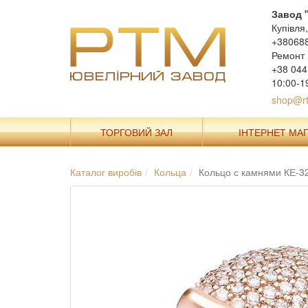
Завод 
Купівля
+38068
Ремонт 
+38 044
10:00-1
shop@rt
ТОРГОВИЙ ЗАЛ
ІНТЕРНЕТ МА
Каталог виробів
Кольца
Кольцо с камнями КЕ-3