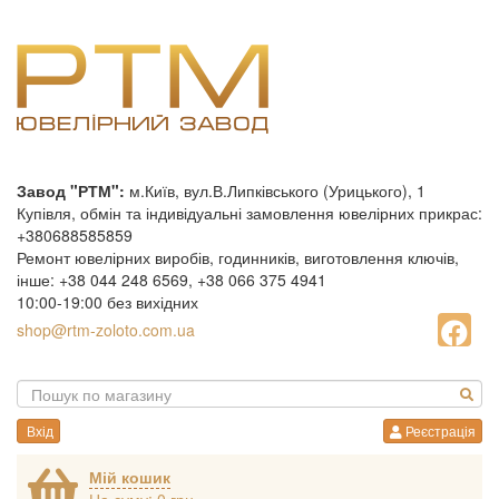
Завод "РТМ":
м.Київ, вул.В.Липківського (Урицького), 1
Купівля, обмін та індивідуальні замовлення ювелірних прикрас:
+380688585859
Ремонт ювелірних виробів, годинників, виготовлення ключів,
інше: +38 044 248 6569, +38 066 375 4941
10:00-19:00 без вихідних
shop@rtm-zoloto.com.ua
Вхід
Реєстрація
Мій кошик