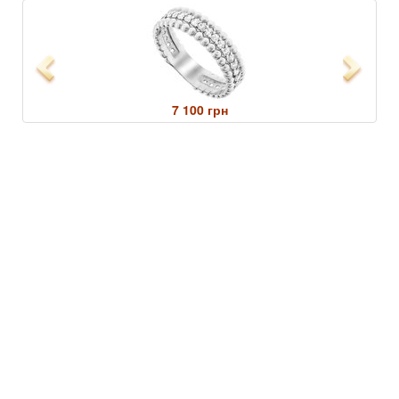
Previous
Next
7 100 грн