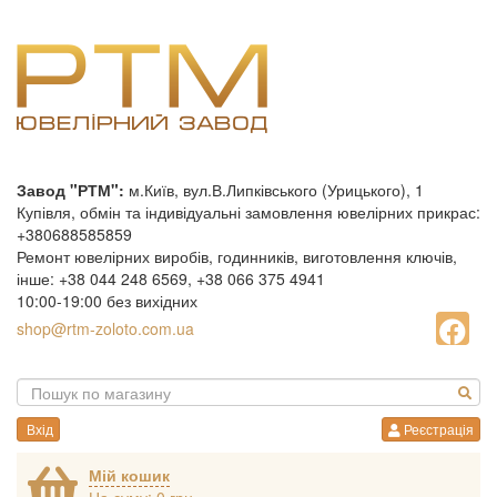
Завод "РТМ":
м.Київ, вул.В.Липківського (Урицького), 1
Купівля, обмін та індивідуальні замовлення ювелірних прикрас:
+380688585859
Ремонт ювелірних виробів, годинників, виготовлення ключів,
інше: +38 044 248 6569, +38 066 375 4941
10:00-19:00 без вихідних
shop@rtm-zoloto.com.ua
Вхід
Реєстрація
Мій кошик