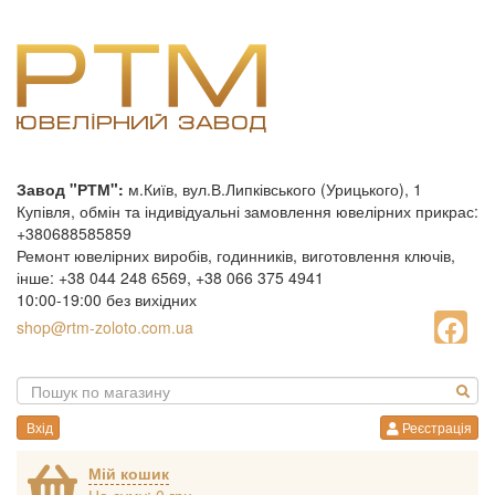
Завод "РТМ":
м.Київ, вул.В.Липківського (Урицького), 1
Купівля, обмін та індивідуальні замовлення ювелірних прикрас:
+380688585859
Ремонт ювелірних виробів, годинників, виготовлення ключів,
інше: +38 044 248 6569, +38 066 375 4941
10:00-19:00 без вихідних
shop@rtm-zoloto.com.ua
Вхід
Реєстрація
Мій кошик