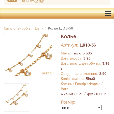
На суму:
0 грн
Каталог виробів
Цепи
Колье ЦК10-56
Колье
Артикул:
ЦК10-56
Метал:
золото 585
Вага вироба:
3.90 г
Вага золота для обміна:
3.98
г
Средня вага плетіння:
3.90 г
Колір каміння:
Білий
Камінь / Розмір / Форма /
Вага:
Фианит / 2.50 / круг / 0.22 г
Розмір: