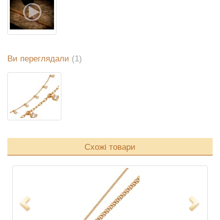
Ви переглядали
(1)
Схожі товари
Previous
Next