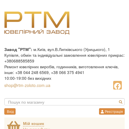
Завод "РТМ":
м.Київ, вул.В.Липківського (Урицького), 1
Купівля, обмін та індивідуальні замовлення ювелірних прикрас:
+380688585859
Ремонт ювелірних виробів, годинників, виготовлення ключів,
інше: +38 044 248 6569, +38 066 375 4941
10:00-19:00 без вихідних
shop@rtm-zoloto.com.ua
Вхід
Реєстрація
Мій кошик