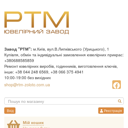
Завод "РТМ":
м.Київ, вул.В.Липківського (Урицького), 1
Купівля, обмін та індивідуальні замовлення ювелірних прикрас:
+380688585859
Ремонт ювелірних виробів, годинників, виготовлення ключів,
інше: +38 044 248 6569, +38 066 375 4941
10:00-19:00 без вихідних
shop@rtm-zoloto.com.ua
Вхід
Реєстрація
Мій кошик