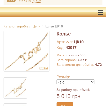
На суму:
0 грн
Каталог виробів
Цепи
Колье ЦК10
Колье
Артикул:
ЦК10
Код:
43017
Метал:
золото 585
Вага вироба:
4.37 г
Вага золота для обміна:
4.72
г
Розмір:
За работу при обміні:
5 010 грн