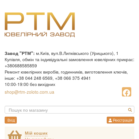
Завод "РТМ":
м.Київ, вул.В.Липківського (Урицького), 1
Купівля, обмін та індивідуальні замовлення ювелірних прикрас:
+380688585859
Ремонт ювелірних виробів, годинників, виготовлення ключів,
інше: +38 044 248 6569, +38 066 375 4941
10:00-19:00 без вихідних
shop@rtm-zoloto.com.ua
Вхід
Реєстрація
Мій кошик