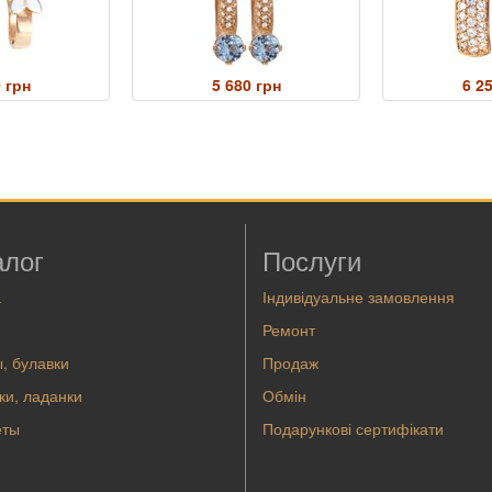
 грн
5 680 грн
6 2
алог
Послуги
а
Індивідуальне замовлення
Ремонт
, булавки
Продаж
ки, ладанки
Обмін
еты
Подарункові сертифікати