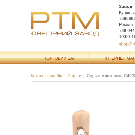
Завод 
Купівля
+38068
Ремонт 
+38 044
10:00-1
shop@rt
ТОРГОВИЙ ЗАЛ
ІНТЕРНЕТ МА
Каталог виробів
Серьги
Серьги с камнями С402