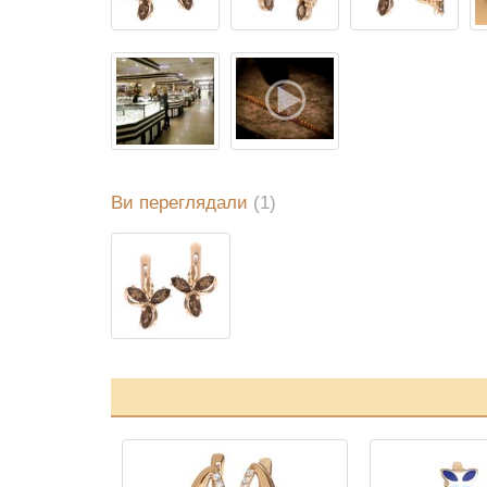
Ви переглядали
(1)