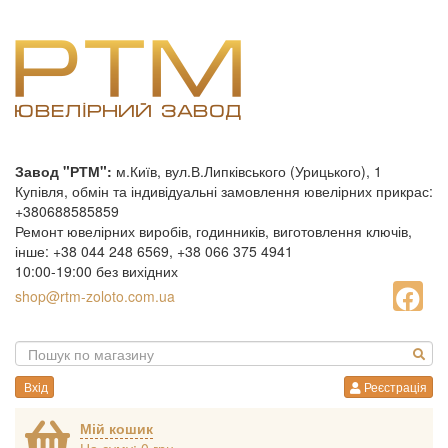
Завод "РТМ":
м.Київ, вул.В.Липківського (Урицького), 1
Купівля, обмін та індивідуальні замовлення ювелірних прикрас:
+380688585859
Ремонт ювелірних виробів, годинників, виготовлення ключів,
інше: +38 044 248 6569, +38 066 375 4941
10:00-19:00 без вихідних
shop@rtm-zoloto.com.ua
Вхід
Реєстрація
Мій кошик