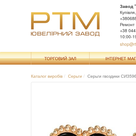
Завод 
Купівля
+38068
Ремонт 
+38 044
10:00-1
shop@rt
ТОРГОВИЙ ЗАЛ
ІНТЕРНЕТ МА
Каталог виробів
Серьги
Серьги гвоздики СИ359