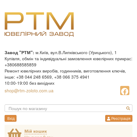
Завод "РТМ":
м.Київ, вул.В.Липківського (Урицького), 1
Купівля, обмін та індивідуальні замовлення ювелірних прикрас:
+380688585859
Ремонт ювелірних виробів, годинників, виготовлення ключів,
інше: +38 044 248 6569, +38 066 375 4941
10:00-19:00 без вихідних
shop@rtm-zoloto.com.ua
Вхід
Реєстрація
Мій кошик