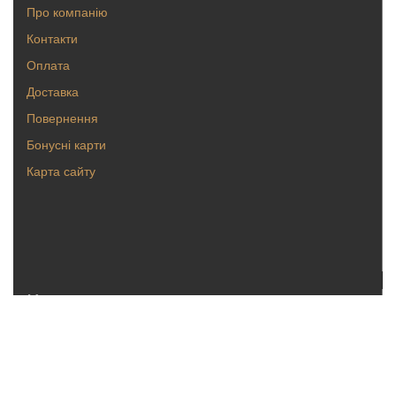
Про компанію
Контакти
Оплата
Доставка
Повернення
Бонусні карти
Карта сайту
Каталог
Кольца
Серьги
Кулоны, булавки