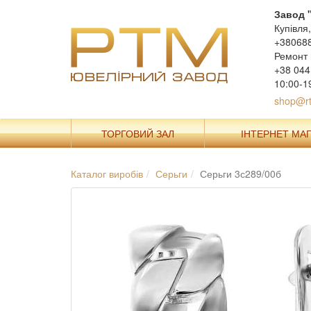
Завод 
Купівля
+38068
Ремонт 
+38 044
10:00-1
shop@rt
ТОРГОВИЙ ЗАЛ
ІНТЕРНЕТ МА
Каталог виробів
Серьги
Серьги 3с289/00б