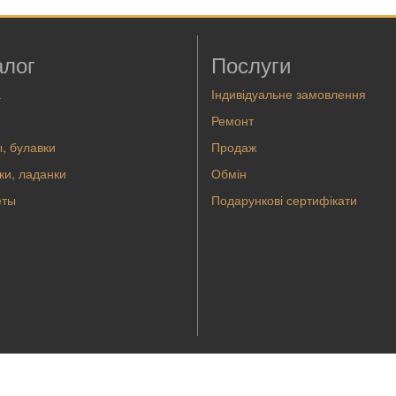
алог
Послуги
а
Індивідуальне замовлення
Ремонт
, булавки
Продаж
ки, ладанки
Обмін
еты
Подарункові сертифікати