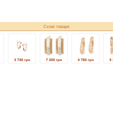
Схожі товари
3 740 грн
7 200 грн
4 760 грн
5 