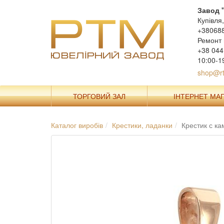
Завод 
Купівля
+38068
Ремонт 
+38 044
10:00-1
shop@rt
ТОРГОВИЙ ЗАЛ
ІНТЕРНЕТ МА
Каталог виробів
Крестики, ладанки
Крестик с к