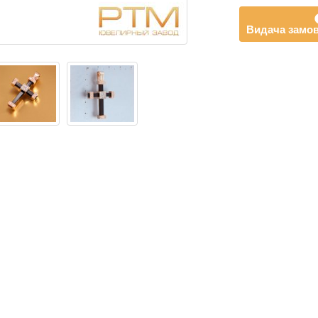
Видача замов