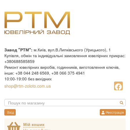
Завод "РТМ":
м.Київ, вул.В.Липківського (Урицького), 1
Купівля, обмін та індивідуальні замовлення ювелірних прикрас:
+380688585859
Ремонт ювелірних виробів, годинників, виготовлення ключів,
інше: +38 044 248 6569, +38 066 375 4941
10:00-19:00 без вихідних
shop@rtm-zoloto.com.ua
Вхід
Реєстрація
Мій кошик