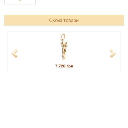
Схожі товари
Previous
Next
7 720 грн