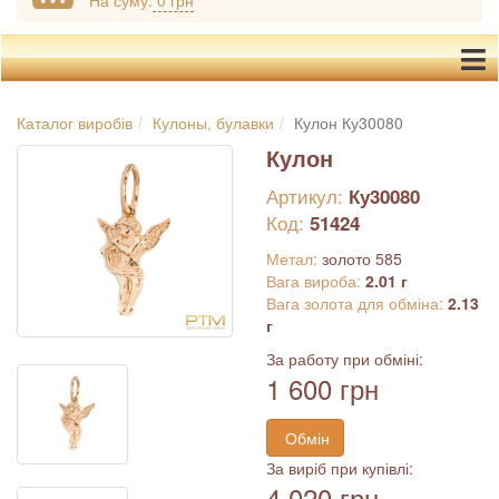
На суму:
0 грн
Каталог виробів
Кулоны, булавки
Кулон Ку30080
Кулон
Артикул:
Ку30080
Код:
51424
Метал:
золото 585
Вага вироба:
2.01 г
Вага золота для обміна:
2.13
г
За работу при обміні:
1 600 грн
Обмін
За виріб при купівлі:
4 020 грн