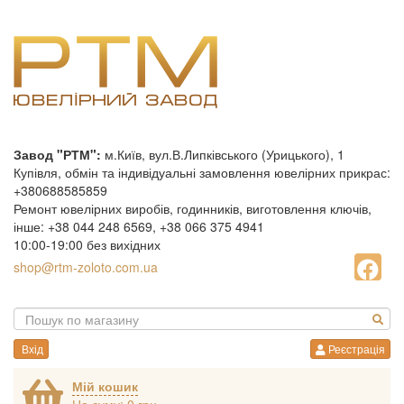
Завод "РТМ":
м.Київ, вул.В.Липківського (Урицького), 1
Купівля, обмін та індивідуальні замовлення ювелірних прикрас:
+380688585859
Ремонт ювелірних виробів, годинників, виготовлення ключів,
інше: +38 044 248 6569, +38 066 375 4941
10:00-19:00 без вихідних
shop@rtm-zoloto.com.ua
Вхід
Реєстрація
Мій кошик