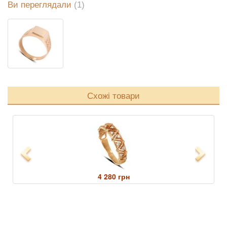
Ви переглядали
(1)
Схожі товари
Previous
Next
4 280 грн