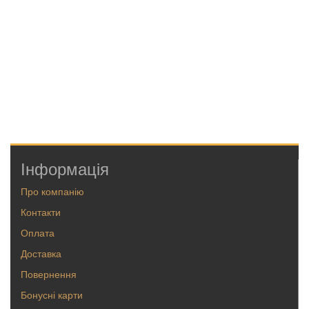
Інформація
Про компанію
Контакти
Оплата
Доставка
Повернення
Бонусні карти