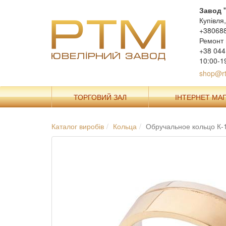
Завод 
Купівля
+38068
Ремонт 
+38 044
10:00-1
shop@rt
ТОРГОВИЙ ЗАЛ
ІНТЕРНЕТ МА
Каталог виробів
Кольца
Обручальное кольцо К-