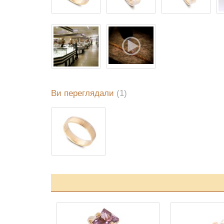
Ви переглядали
(1)