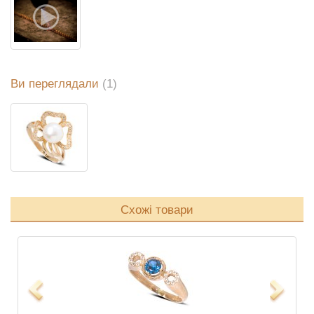
Ви переглядали
(1)
Схожі товари
Previous
Next