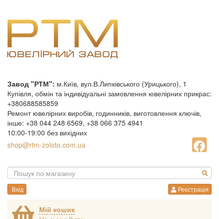
Завод "РТМ":
м.Київ, вул.В.Липківського (Урицького), 1
Купівля, обмін та індивідуальні замовлення ювелірних прикрас:
+380688585859
Ремонт ювелірних виробів, годинників, виготовлення ключів,
інше: +38 044 248 6569, +38 066 375 4941
10:00-19:00 без вихідних
shop@rtm-zoloto.com.ua
Вхід
Реєстрація
Мій кошик