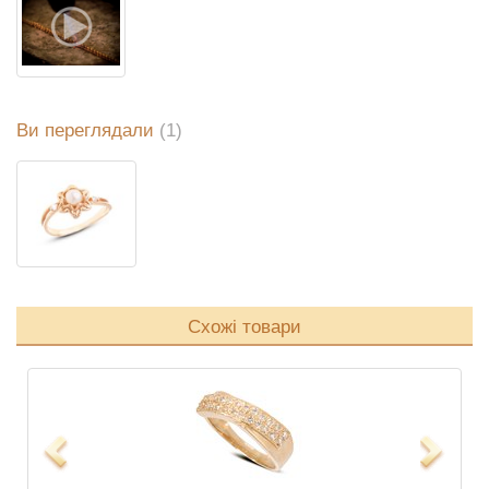
Ви переглядали
(1)
Схожі товари
Previous
Next