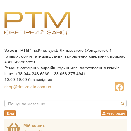
Завод "РТМ":
м.Київ, вул.В.Липківського (Урицького), 1
Купівля, обмін та індивідуальні замовлення ювелірних прикрас:
+380688585859
Ремонт ювелірних виробів, годинників, виготовлення ключів,
інше: +38 044 248 6569, +38 066 375 4941
10:00-19:00 без вихідних
shop@rtm-zoloto.com.ua
Вхід
Реєстрація
Мій кошик