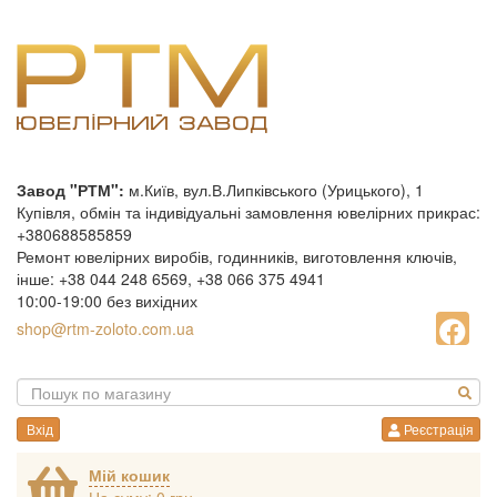
Завод "РТМ":
м.Київ, вул.В.Липківського (Урицького), 1
Купівля, обмін та індивідуальні замовлення ювелірних прикрас:
+380688585859
Ремонт ювелірних виробів, годинників, виготовлення ключів,
інше: +38 044 248 6569, +38 066 375 4941
10:00-19:00 без вихідних
shop@rtm-zoloto.com.ua
Вхід
Реєстрація
Мій кошик