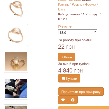
Камінь / Розмір / Форма /
Вага:
Куб.цирконий / 1.25 / круг /
0.12 г
Розмір:
За работу при обміні:
22 грн
Обмін
За виріб при купівлі:
4 840 грн
Купити
Прочитати про прикрасу