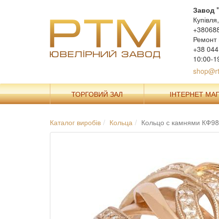
Завод 
Купівля
+38068
Ремонт 
+38 044
10:00-1
shop@rt
ТОРГОВИЙ ЗАЛ
ІНТЕРНЕТ МА
Каталог виробів
Кольца
Кольцо с камнями КФ9