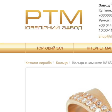
Завод 
Купівля
+38068
Ремонт 
+38 044
10:00-1
shop@rt
ТОРГОВИЙ ЗАЛ
ІНТЕРНЕТ МА
Каталог виробів
Кольца
Кольцо с камнями К212