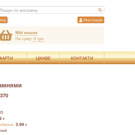
хід
Реєстрація
Мій кошик
На суму:
0 грн
 КАРТИ
ЦІКАВЕ
КОНТАКТИ
камнями
370
85
6 г
 обміна:
3.99 г
ілий