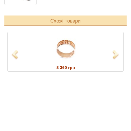
Схожі товари
Previous
Next
8 360 грн