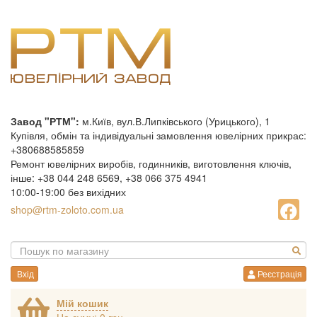
Завод "РТМ":
м.Київ, вул.В.Липківського (Урицького), 1
Купівля, обмін та індивідуальні замовлення ювелірних прикрас:
+380688585859
Ремонт ювелірних виробів, годинників, виготовлення ключів,
інше: +38 044 248 6569, +38 066 375 4941
10:00-19:00 без вихідних
shop@rtm-zoloto.com.ua
Вхід
Реєстрація
Мій кошик