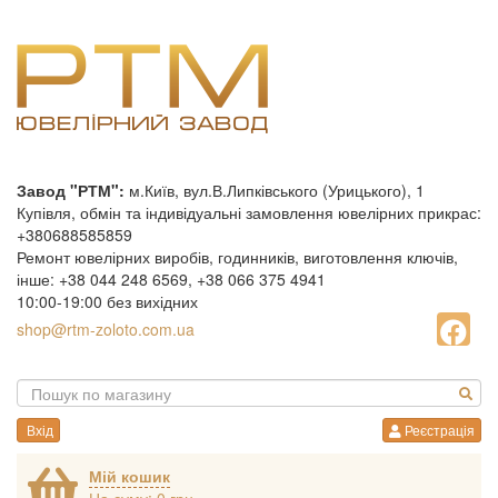
Завод "РТМ":
м.Київ, вул.В.Липківського (Урицького), 1
Купівля, обмін та індивідуальні замовлення ювелірних прикрас:
+380688585859
Ремонт ювелірних виробів, годинників, виготовлення ключів,
інше: +38 044 248 6569, +38 066 375 4941
10:00-19:00 без вихідних
shop@rtm-zoloto.com.ua
Вхід
Реєстрація
Мій кошик