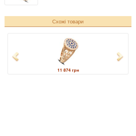
Схожі товари
Previous
Next
11 874 грн