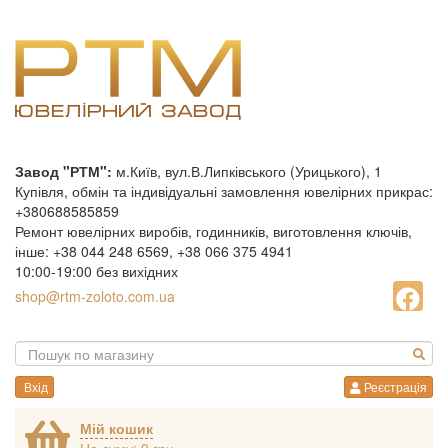
Завод "РТМ":
м.Київ, вул.В.Липківського (Урицького), 1
Купівля, обмін та індивідуальні замовлення ювелірних прикрас:
+380688585859
Ремонт ювелірних виробів, годинників, виготовлення ключів,
інше: +38 044 248 6569, +38 066 375 4941
10:00-19:00 без вихідних
shop@rtm-zoloto.com.ua
Вхід
Реєстрація
Мій кошик