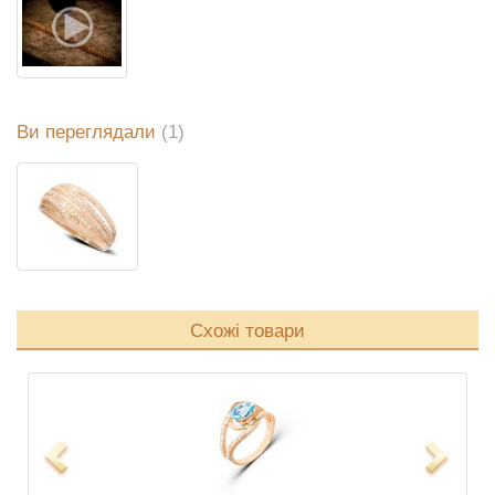
Ви переглядали
(1)
Схожі товари
Previous
Next