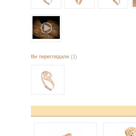
Ви переглядали
(1)