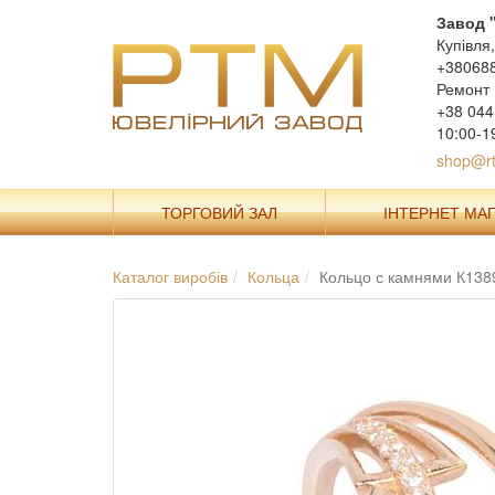
Завод 
Купівля
+38068
Ремонт 
+38 044
10:00-1
shop@rt
ТОРГОВИЙ ЗАЛ
ІНТЕРНЕТ МА
Каталог виробів
Кольца
Кольцо с камнями К138