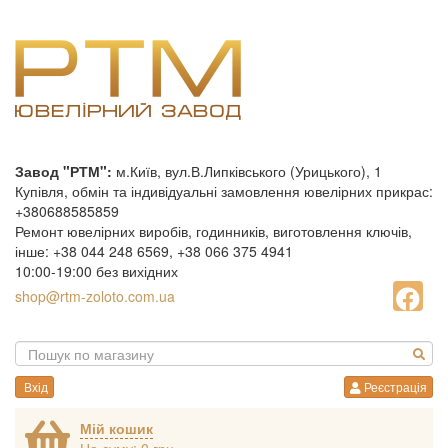
Завод "РТМ":
м.Київ, вул.В.Липківського (Урицького), 1
Купівля, обмін та індивідуальні замовлення ювелірних прикрас:
+380688585859
Ремонт ювелірних виробів, годинників, виготовлення ключів,
інше: +38 044 248 6569, +38 066 375 4941
10:00-19:00 без вихідних
shop@rtm-zoloto.com.ua
Вхід
Реєстрація
Мій кошик