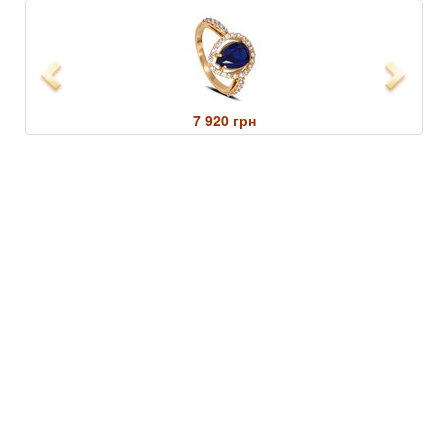
Previous
Next
7 920 грн