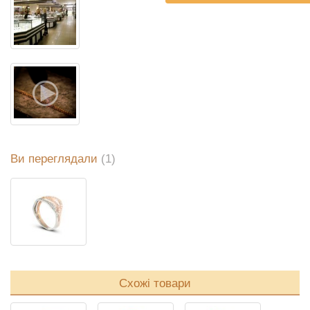
Ви переглядали
(1)
Схожі товари