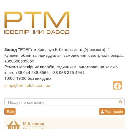
Завод "РТМ":
м.Київ, вул.В.Липківського (Урицького), 1
Купівля, обмін та індивідуальні замовлення ювелірних прикрас:
+380688585859
Ремонт ювелірних виробів, годинників, виготовлення ключів,
інше: +38 044 248 6569, +38 066 375 4941
10:00-19:00 без вихідних
shop@rtm-zoloto.com.ua
Вхід
Реєстрація
Мій кошик