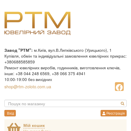
Завод "РТМ":
м.Київ, вул.В.Липківського (Урицького), 1
Купівля, обмін та індивідуальні замовлення ювелірних прикрас:
+380688585859
Ремонт ювелірних виробів, годинників, виготовлення ключів,
інше: +38 044 248 6569, +38 066 375 4941
10:00-19:00 без вихідних
shop@rtm-zoloto.com.ua
Вхід
Реєстрація
Мій кошик