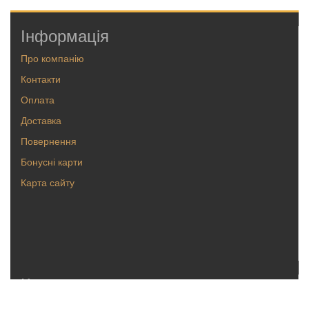
Інформація
Про компанію
Контакти
Оплата
Доставка
Повернення
Бонусні карти
Карта сайту
Каталог
Кольца