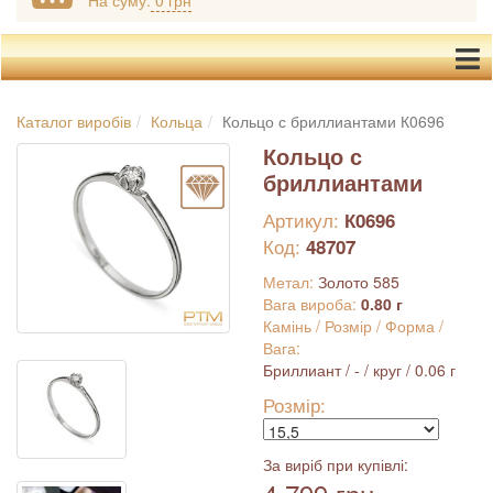
На суму:
0 грн
Каталог виробів
Кольца
Кольцо с бриллиантами К0696
Кольцо с
бриллиантами
Артикул:
К0696
Код:
48707
Метал:
Золото 585
Вага вироба:
0.80 г
Камінь / Розмір / Форма /
Вага:
Бриллиант / - / круг / 0.06 г
Розмір:
За виріб при купівлі: