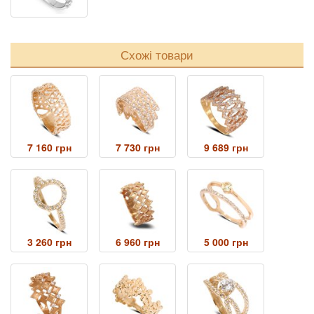
Схожі товари
7 160 грн
7 730 грн
9 689 грн
3 260 грн
6 960 грн
5 000 грн