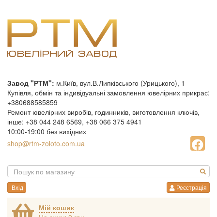
Завод "РТМ":
м.Київ, вул.В.Липківського (Урицького), 1
Купівля, обмін та індивідуальні замовлення ювелірних прикрас:
+380688585859
Ремонт ювелірних виробів, годинників, виготовлення ключів,
інше: +38 044 248 6569, +38 066 375 4941
10:00-19:00 без вихідних
shop@rtm-zoloto.com.ua
Вхід
Реєстрація
Мій кошик