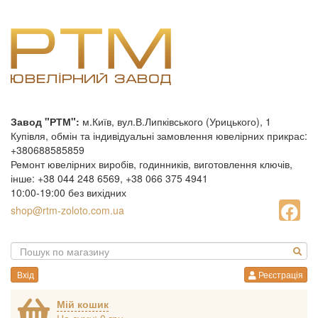
Завод "РТМ":
м.Київ, вул.В.Липківського (Урицького), 1
Купівля, обмін та індивідуальні замовлення ювелірних прикрас:
+380688585859
Ремонт ювелірних виробів, годинників, виготовлення ключів,
інше: +38 044 248 6569, +38 066 375 4941
10:00-19:00 без вихідних
shop@rtm-zoloto.com.ua
Вхід
Реєстрація
Мій кошик