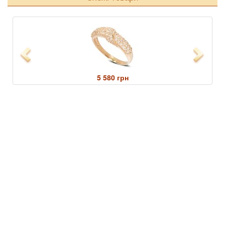
Previous
Next
5 580 грн