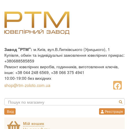
Завод "РТМ":
м.Київ, вул.В.Липківського (Урицького), 1
Купівля, обмін та індивідуальні замовлення ювелірних прикрас:
+380688585859
Ремонт ювелірних виробів, годинників, виготовлення ключів,
інше: +38 044 248 6569, +38 066 375 4941
10:00-19:00 без вихідних
shop@rtm-zoloto.com.ua
Вхід
Реєстрація
Мій кошик