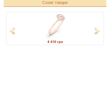
Схожі товари
Previous
Next
4 410 грн