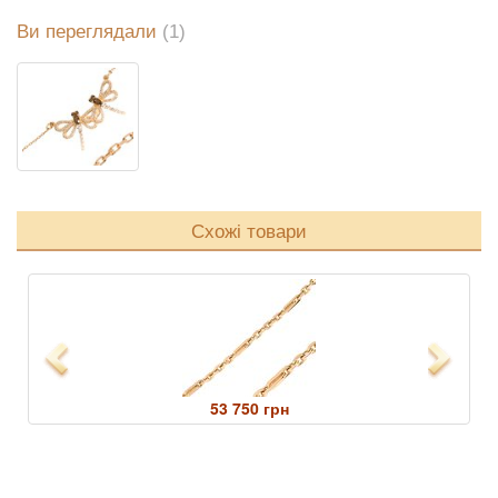
Ви переглядали
(1)
Схожі товари
Previous
Next
53 750 грн