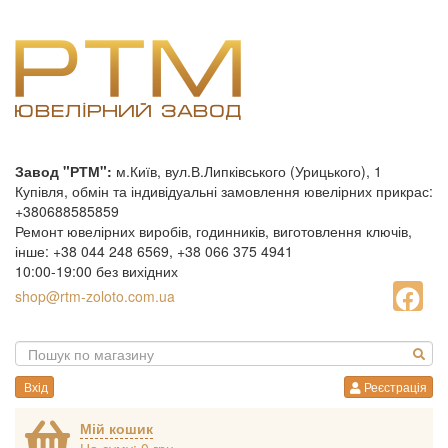
Завод "РТМ":
м.Київ, вул.В.Липківського (Урицького), 1
Купівля, обмін та індивідуальні замовлення ювелірних прикрас:
+380688585859
Ремонт ювелірних виробів, годинників, виготовлення ключів,
інше: +38 044 248 6569, +38 066 375 4941
10:00-19:00 без вихідних
shop@rtm-zoloto.com.ua
Вхід
Реєстрація
Мій кошик