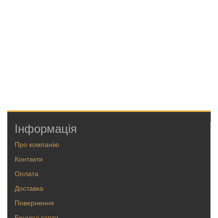
Інформація
Про компанію
Контакти
Оплата
Доставка
Повернення
Бонусні карти