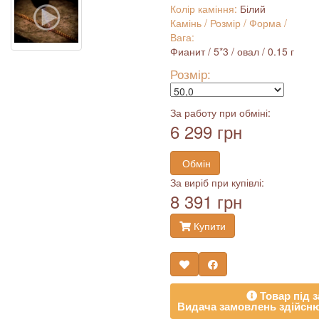
Колір каміння:
Білий
Камінь / Розмір / Форма /
Вага:
Фианит / 5*3 / овал / 0.15 г
Розмір:
За работу при обміні:
6 299 грн
Обмін
За виріб при купівлі:
8 391 грн
Купити
Товар під з
Видача замовлень здійсню