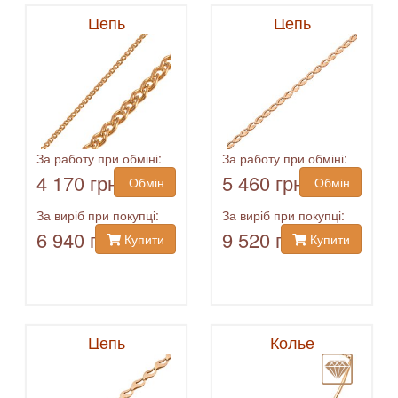
Цепь
Цепь
За работу при обміні:
За работу при обміні:
4 170 грн
5 460 грн
Обмін
Обмін
За виріб при покупці:
За виріб при покупці:
6 940 грн
9 520 грн
Купити
Купити
Цепь
Колье