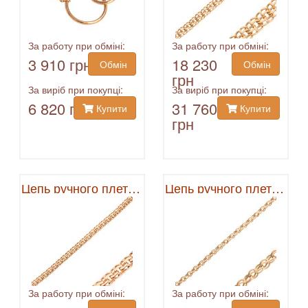
За работу при обміні:
За работу при обміні:
3 910 грн
18 230
Обмін
Обмін
грн
За виріб при покупці:
За виріб при покупці:
6 820 грн
31 760
Купити
Купити
грн
Цепь ручного плетения
Цепь ручного плетения
За работу при обміні:
За работу при обміні: