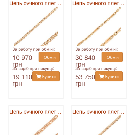
Цепь ручного плетения
Цепь ручного плетения
За работу при обміні:
За работу при обміні:
10 970
30 840
Обмін
Обмін
грн
грн
За виріб при покупці:
За виріб при покупці:
19 110
53 750
Купити
Купити
грн
грн
Цепь ручного плетения
Цепь ручного плетения