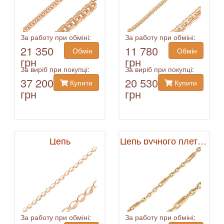
За работу при обміні:
За работу при обміні:
21 350
11 780
Обмін
Обмін
грн
грн
За виріб при покупці:
За виріб при покупці:
37 200
20 530
Купити
Купити
грн
грн
Цепь
Цепь ручного плетения
За работу при обміні:
За работу при обміні: