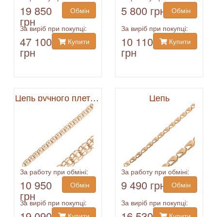
19 850
5 800 грн
Обмін
Обмін
грн
За виріб при покупці:
За виріб при покупці:
47 100
10 110
Купити
Купити
грн
грн
Цепь ручного плетения
Цепь
За работу при обміні:
За работу при обміні:
10 950
9 490 грн
Обмін
Обмін
грн
За виріб при покупці:
За виріб при покупці:
19 090
16 530
Купити
Купити