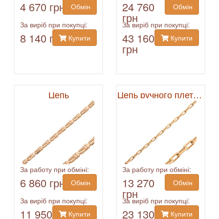
4 670 грн
24 760
Обмін
Обмін
грн
За виріб при покупці:
За виріб при покупці:
8 140 грн
43 160
Купити
Купити
грн
Цепь
Цепь ручного плетения
За работу при обміні:
За работу при обміні:
6 860 грн
13 270
Обмін
Обмін
грн
За виріб при покупці:
За виріб при покупці:
11 950
23 130
Купити
Купити