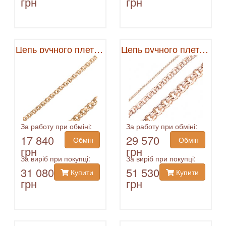
грн
грн
Цепь ручного плетения
Цепь ручного плетения
За работу при обміні:
За работу при обміні:
17 840
29 570
Обмін
Обмін
грн
грн
За виріб при покупці:
За виріб при покупці:
31 080
51 530
Купити
Купити
грн
грн