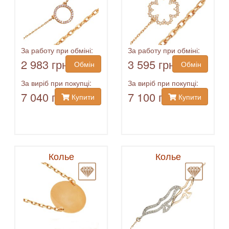
За работу при обміні:
За работу при обміні:
2 983 грн
3 595 грн
Обмін
Обмін
За виріб при покупці:
За виріб при покупці:
7 040 грн
7 100 грн
Купити
Купити
Колье
Колье