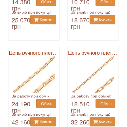
14 380
10 710
Обмін
Обмін
грн
грн
За виріб при покупці:
За виріб при покупці:
25 070
18 670
Купити
Купити
грн
грн
Цепь ручного плетения
Цепь ручного плетения
За работу при обміні:
За работу при обміні:
24 190
18 510
Обмін
Обмін
грн
грн
За виріб при покупці:
За виріб при покупці:
42 160
32 260
Купити
Купити