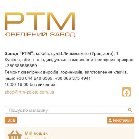
Завод "РТМ":
м.Київ, вул.В.Липківського (Урицького), 1
Купівля, обмін та індивідуальні замовлення ювелірних прикрас:
+380688585859
Ремонт ювелірних виробів, годинників, виготовлення ключів,
інше: +38 044 248 6569, +38 066 375 4941
10:00-19:00 без вихідних
shop@rtm-zoloto.com.ua
Вхід
Реєстрація
Мій кошик