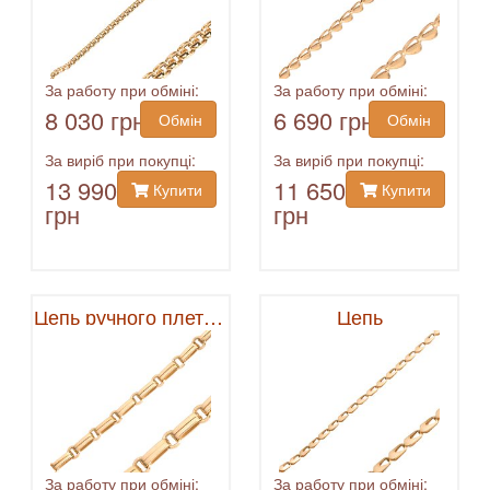
За работу при обміні:
За работу при обміні:
8 030 грн
6 690 грн
Обмін
Обмін
За виріб при покупці:
За виріб при покупці:
13 990
11 650
Купити
Купити
грн
грн
Цепь ручного плетения
Цепь
За работу при обміні:
За работу при обміні: