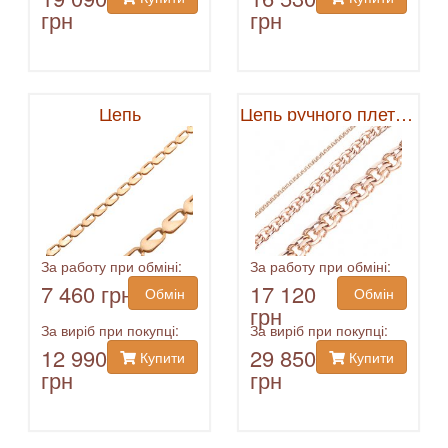
грн
грн
Цепь
Цепь ручного плетения
За работу при обміні:
За работу при обміні:
7 460 грн
17 120
Обмін
Обмін
грн
За виріб при покупці:
За виріб при покупці:
12 990
29 850
Купити
Купити
грн
грн