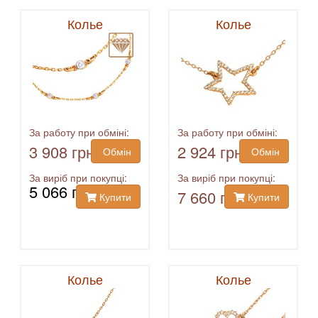
Колье
Колье
За работу при обміні:
За работу при обміні:
3 908 грн
2 924 грн
Обмін
Обмін
За виріб при покупці:
За виріб при покупці:
5 066 грн
7 660 грн
Купити
Купити
Колье
Колье