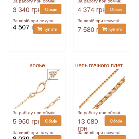
За работу при обміні:
За работу при обміні:
3 340 грн
4 374 грн
Обмін
Обмін
За виріб при покупці:
За виріб при покупці:
4 507 грн
7 580 грн
Купити
Купити
Колье
Цепь ручного плетения
За работу при обміні:
За работу при обміні:
5 950 грн
13 080
Обмін
Обмін
грн
За виріб при покупці:
За виріб при покупці:
8 039 грн