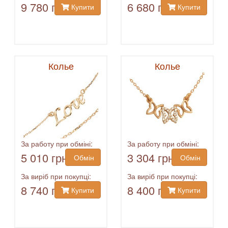
9 780 грн
6 680 грн
Купити
Купити
Колье
Колье
За работу при обміні:
За работу при обміні:
5 010 грн
3 304 грн
Обмін
Обмін
За виріб при покупці:
За виріб при покупці:
8 740 грн
8 400 грн
Купити
Купити