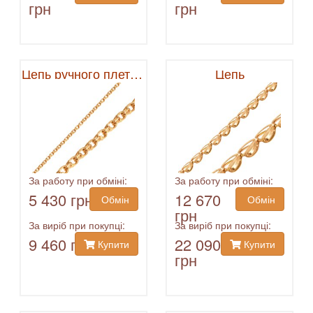
грн
грн
Цепь ручного плетения
Цепь
За работу при обміні:
За работу при обміні:
5 430 грн
12 670
Обмін
Обмін
грн
За виріб при покупці:
За виріб при покупці:
9 460 грн
22 090
Купити
Купити
грн