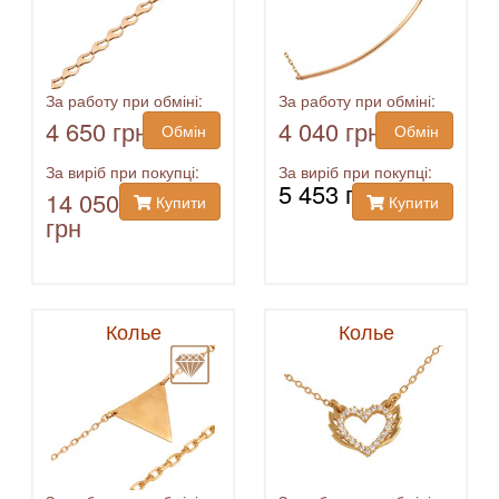
За работу при обміні:
За работу при обміні:
4 650 грн
4 040 грн
Обмін
Обмін
За виріб при покупці:
За виріб при покупці:
5 453 грн
14 050
Купити
Купити
грн
Колье
Колье