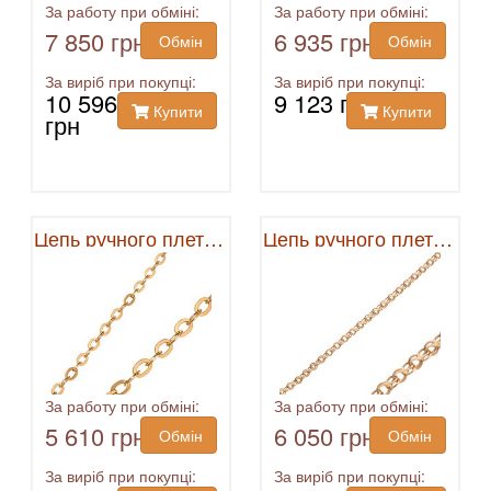
За работу при обміні:
За работу при обміні:
7 850 грн
6 935 грн
Обмін
Обмін
За виріб при покупці:
За виріб при покупці:
10 596
9 123 грн
Купити
Купити
грн
Цепь ручного плетения
Цепь ручного плетения
За работу при обміні:
За работу при обміні:
5 610 грн
6 050 грн
Обмін
Обмін
За виріб при покупці:
За виріб при покупці: