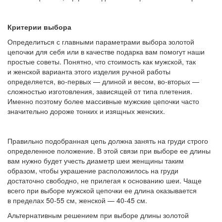
Критерии выбора
Определиться с главными параметрами выбора золотой
цепочки для себя или в качестве подарка вам помогут наши
простые советы. Понятно, что стоимость как мужской, так
и женской варианта этого изделия ручной работы
определяется, во-первых — длиной и весом, во-вторых —
сложностью изготовления, зависящей от типа плетения.
Именно поэтому более массивные мужские цепочки часто
значительно дороже тонких и изящных женских.
Правильно подобранная цепь должна занять на груди строго
определенное положение. В этой связи при выборе ее длины
вам нужно будет учесть диаметр шеи женщины таким
образом, чтобы украшение расположилось на груди
достаточно свободно, не прилегая к основанию шеи. Чаще
всего при выборе мужской цепочки ее длина оказывается
в пределах 50-55 см, женской — 40-45 см.
Альтернативным решением при выборе длины золотой