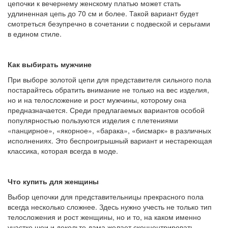
цепочки к вечернему женскому платью может стать
удлиненная цепь до 70 см и более. Такой вариант будет
смотреться безупречно в сочетании с подвеской и серьгами
в едином стиле.
Как выбирать мужчине
При выборе золотой цепи для представителя сильного пола
постарайтесь обратить внимание не только на вес изделия,
но и на телосложение и рост мужчины, которому она
предназначается. Среди предлагаемых вариантов особой
популярностью пользуются изделия с плетениями
«панцирное», «якорное», «барака», «бисмарк» в различных
исполнениях. Это беспроигрышный вариант и нестареющая
классика, которая всегда в моде.
Что купить для женщины
Выбор цепочки для представительницы прекрасного пола
всегда несколько сложнее. Здесь нужно учесть не только тип
телосложения и рост женщины, но и то, на каком именно
участке шеи и декольте дама желает сконцентрировать