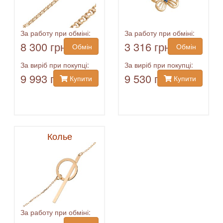
За работу при обміні:
За работу при обміні:
8 300 грн
3 316 грн
Обмін
Обмін
За виріб при покупці:
За виріб при покупці:
9 993 грн
9 530 грн
Купити
Купити
Колье
За работу при обміні: