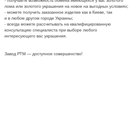
- получаете возможность обмена имеющихся у вас золотого
лома или золотого украшения на новое на выгодных условиях;
- можете получить заказанное изделие как в Киеве, так
и в любом другом городе Украины;
- всегда можете рассчитывать на квалифицированную
консультацию специалиста при выборе любого
интересующего вас украшения.
Завод РТМ — доступное совершенство!