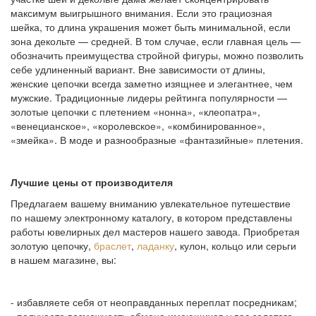
максимум выигрышного внимания. Если это грациозная
шейка, то длина украшения может быть минимальной, если
зона декольте — средней. В том случае, если главная цель —
обозначить преимущества стройной фигуры, можно позволить
себе удлиненный вариант. Вне зависимости от длины,
женские цепочки всегда заметно изящнее и элегантнее, чем
мужские. Традиционные лидеры рейтинга популярности —
золотые цепочки с плетением «нонна», «клеопатра»,
«венецианское», «королевское», «комбинированное»,
«змейка». В моде и разнообразные «фантазийные» плетения.
Лучшие цены от производителя
Предлагаем вашему вниманию увлекательное путешествие
по нашему электронному каталогу, в котором представлены
работы ювелирных дел мастеров нашего завода. Приобретая
золотую цепочку,
браслет
,
ладанку
, кулон, кольцо или серьги
в нашем магазине, вы:
- избавляете себя от неоправданных переплат посредникам;