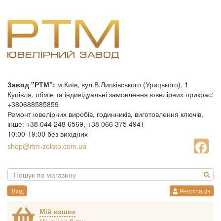
Завод "РТМ":
м.Київ, вул.В.Липківського (Урицького), 1
Купівля, обмін та індивідуальні замовлення ювелірних прикрас:
+380688585859
Ремонт ювелірних виробів, годинників, виготовлення ключів,
інше: +38 044 248 6569, +38 066 375 4941
10:00-19:00 без вихідних
shop@rtm-zoloto.com.ua
Вхід
Реєстрація
Мій кошик