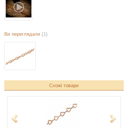
Ви переглядали
(1)
Схожі товари
Previous
Next