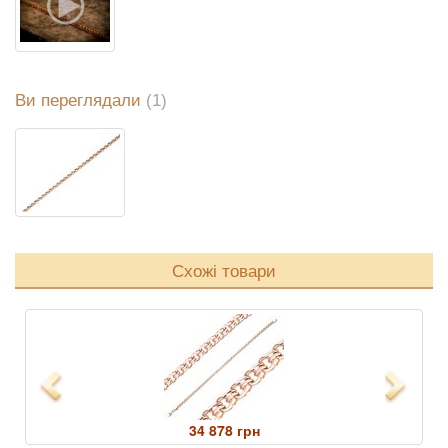
Ви переглядали
(1)
Схожі товари
Previous
Next
34 878 грн