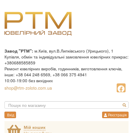
Завод "РТМ":
м.Київ, вул.В.Липківського (Урицького), 1
Купівля, обмін та індивідуальні замовлення ювелірних прикрас:
+380688585859
Ремонт ювелірних виробів, годинників, виготовлення ключів,
інше: +38 044 248 6569, +38 066 375 4941
10:00-19:00 без вихідних
shop@rtm-zoloto.com.ua
Вхід
Реєстрація
Мій кошик