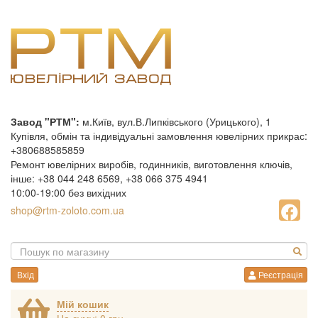
Завод "РТМ":
м.Київ, вул.В.Липківського (Урицького), 1
Купівля, обмін та індивідуальні замовлення ювелірних прикрас:
+380688585859
Ремонт ювелірних виробів, годинників, виготовлення ключів,
інше: +38 044 248 6569, +38 066 375 4941
10:00-19:00 без вихідних
shop@rtm-zoloto.com.ua
Вхід
Реєстрація
Мій кошик